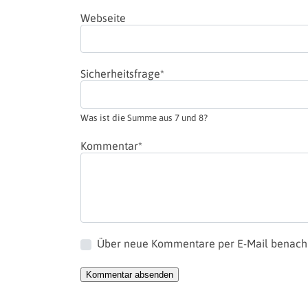
Webseite
Pflichtfeld
Sicherheitsfrage
*
Was ist die Summe aus 7 und 8?
Pflichtfeld
Kommentar
*
Über neue Kommentare per E-Mail benachr
Kommentar absenden