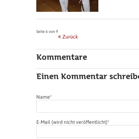
Seite 6 von 9
Zurück
Kommentare
Einen Kommentar schreib
Pflichtfeld
Name
*
Pflichtfeld
E-Mail (wird nicht veröffentlicht)
*